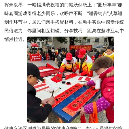
挥毫泼墨，一幅幅满载祝福的门幅跃然纸上；“圈乐丰年”趣
味套圈游戏引得老少同乐，欢呼声不断；“锤香纳吉”艾草锤
制作环节中，居民们亲手搭配材料，在动手实践中感受传统
民俗魅力，邻里间相互切磋、分享技巧，距离在趣味互动中
悄然拉近。
健康义诊区则成为居民的“健康守护站”，专业人员提供的按