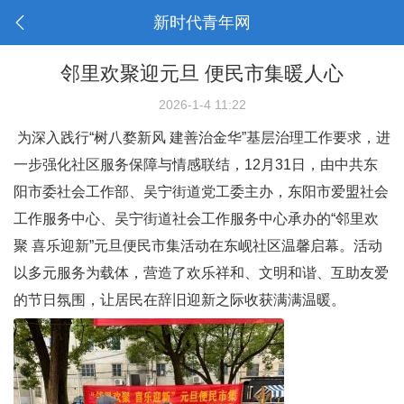
新时代青年网
邻里欢聚迎元旦 便民市集暖人心
2026-1-4 11:22
为深入践行“树八婺新风 建善治金华”基层治理工作要求，进
一步强化社区服务保障与情感联结，12月31日，由中共东
阳市委社会工作部、吴宁街道党工委主办，东阳市爱盟社会
工作服务中心、吴宁街道社会工作服务中心承办的“邻里欢
聚 喜乐迎新”元旦便民市集活动在东岘社区温馨启幕。活动
以多元服务为载体，营造了欢乐祥和、文明和谐、互助友爱
的节日氛围，让居民在辞旧迎新之际收获满满温暖。